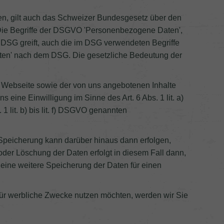
en, gilt auch das Schweizer Bundesgesetz über den
 Die Begriffe der DSGVO 'Personenbezogene Daten',
s DSG greift, auch die im DSG verwendeten Begriffe
daten' nach dem DSG. Die gesetzliche Bedeutung der
en Webseite sowie der von uns angebotenen Inhalte
eine Einwilligung im Sinne des Art. 6 Abs. 1 lit. a)
1 lit. b) bis lit. f) DSGVO genannten
 Speicherung kann darüber hinaus dann erfolgen,
oder Löschung der Daten erfolgt in diesem Fall dann,
n eine weitere Speicherung der Daten für einen
n für werbliche Zwecke nutzen möchten, werden wir Sie