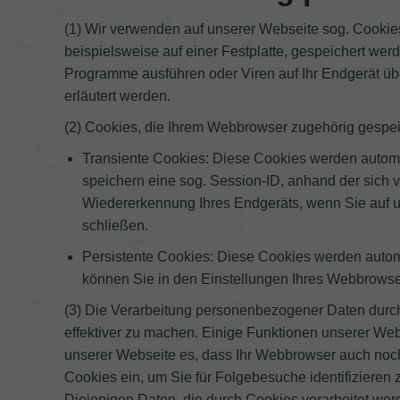
(1) Wir verwenden auf unserer Webseite sog. Cookies
beispielsweise auf einer Festplatte, gespeichert wer
Programme ausführen oder Viren auf Ihr Endgerät ü
erläutert werden.
(2) Cookies, die Ihrem Webbrowser zugehörig gespei
Transiente Cookies: Diese Cookies werden automa
speichern eine sog. Session-ID, anhand der sich
Wiedererkennung Ihres Endgeräts, wenn Sie auf 
schließen.
Persistente Cookies: Diese Cookies werden autom
können Sie in den Einstellungen Ihres Webbrowser
(3) Die Verarbeitung personenbezogener Daten durch
effektiver zu machen. Einige Funktionen unserer We
unserer Webseite es, dass Ihr Webbrowser auch noch 
Cookies ein, um Sie für Folgebesuche identifiziere
Diejenigen Daten, die durch Cookies verarbeitet werde