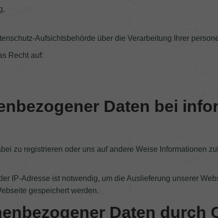
g,
 Datenschutz-Aufsichtsbehörde über die Verarbeitung Ihrer per
s Recht auf:
nenbezogener Daten bei info
bei zu registrieren oder uns auf andere Weise Informationen z
r IP-Adresse ist notwendig, um die Auslieferung unserer Webse
Webseite gespeichert werden.
onenbezogener Daten durch 