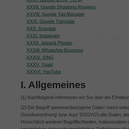
XXVII. Google Shopping Reviews
XXVIII. Google Tag Manager
XXIX. Google Translate
XXX. Gravatar
XXXI. Instagram
XXXII. Jetpack Photon
XXXIII. WhatsApp Business
XXXIV. XING
XXXV. Yoast
XXXVI. YouTube
I. Allgemeines
(1) Nachfolgend informieren wir Sie über die Erhebu
(2) Der Begriff 'personenbezogene Daten' meint unter
Grundverordnung' bzw. kurz 'DSGVO') alle Daten, die
Hinsichtlich weiterer Begrifflichkeiten, insbesondere d