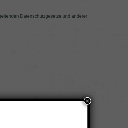
n geltenden Datenschutzgesetze und anderer
×