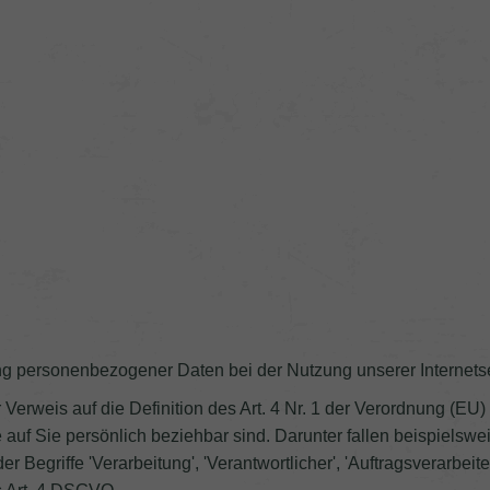
ng personenbezogener Daten bei der Nutzung unserer Internetse
 Verweis auf die Definition des Art. 4 Nr. 1 der Verordnung (EU
 auf Sie persönlich beziehbar sind. Darunter fallen beispielsw
er Begriffe 'Verarbeitung', 'Verantwortlicher', 'Auftragsverarbeite