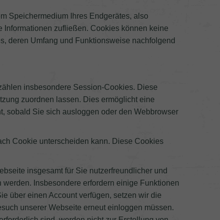
 dem Speichermedium Ihres Endgerätes, also
te Informationen zufließen. Cookies können keine
ies, deren Umfang und Funktionsweise nachfolgend
 zählen insbesondere Session-Cookies. Diese
zung zuordnen lassen. Dies ermöglicht eine
t, sobald Sie sich ausloggen oder den Webbrowser
nach Cookie unterscheiden kann. Diese Cookies
seite insgesamt für Sie nutzerfreundlicher und
n werden. Insbesondere erfordern einige Funktionen
e über einen Account verfügen, setzen wir die
Besuch unserer Webseite erneut einloggen müssen.
rforderlich sind, werden nicht zur Erstellung von