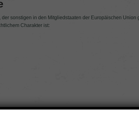
e
O, der sonstigen in den Mitgliedstaaten der Europäischen Unio
tlichem Charakter ist:
le können Sie unserem Impressum entnehmen.