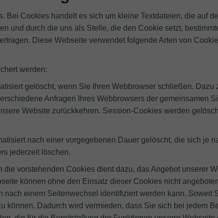
. Bei Cookies handelt es sich um kleine Textdateien, die auf
den und durch die uns als Stelle, die den Cookie setzt, bestimm
bertragen. Diese Webseite verwendet folgende Arten von Cook
chert werden:
tisiert gelöscht, wenn Sie Ihren Webbrowser schließen. Dazu
 verschiedene Anfragen Ihres Webbrowsers der gemeinsamen Sit
unsere Website zurückkehren. Session-Cookies werden gelösch
atisiert nach einer vorgegebenen Dauer gelöscht, die sich je 
s jederzeit löschen.
 die vorstehenden Cookies dient dazu, das Angebot unserer Web
bseite können ohne den Einsatz dieser Cookies nicht angebote
nach einem Seitenwechsel identifiziert werden kann. Soweit Si
n zu können. Dadurch wird vermieden, dass Sie sich bei jedem 
n, die für die Bereitstellung der Funktionen unserer Webseite e